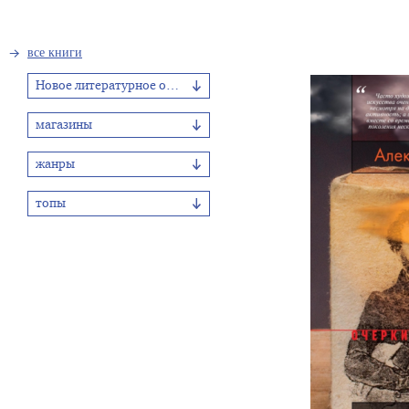
все книги
Новое литературное обозрение
магазины
жанры
топы