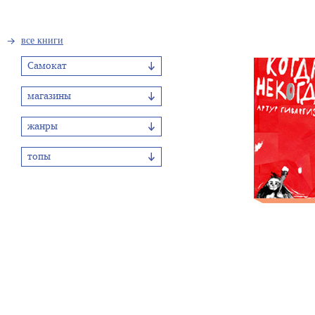
все книги
Самокат
магазины
жанры
топы