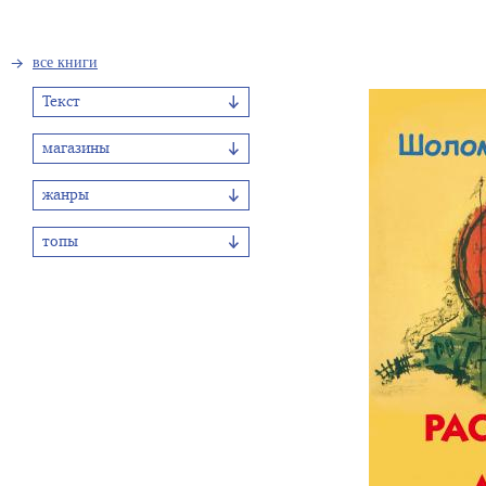
все книги
Текст
магазины
жанры
топы