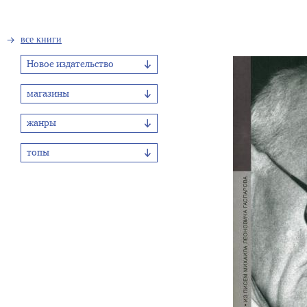
все книги
Новое издательство
магазины
жанры
топы