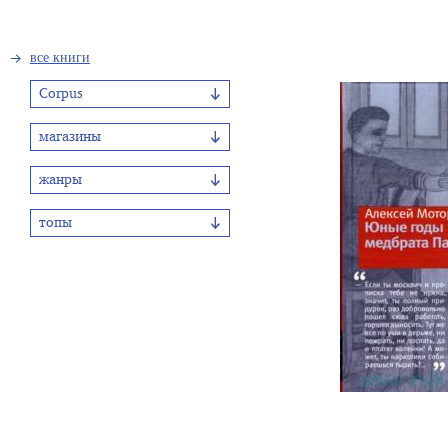
все книги
Corpus
магазины
жанры
топы